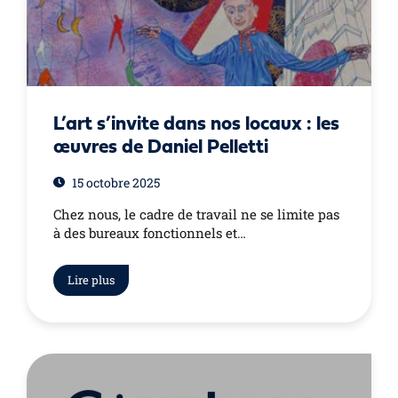
L’art s’invite dans nos locaux : les
œuvres de Daniel Pelletti
15 octobre 2025
Chez nous, le cadre de travail ne se limite pas
à des bureaux fonctionnels et…
Lire plus