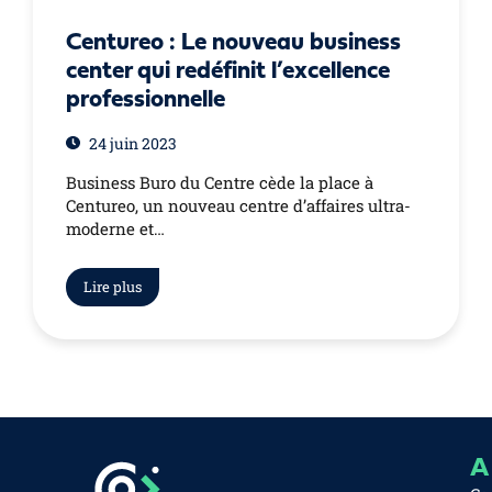
Centureo : Le nouveau business
center qui redéfinit l’excellence
professionnelle
24 juin 2023
Business Buro du Centre cède la place à
Centureo, un nouveau centre d’affaires ultra-
moderne et…
Lire plus
A