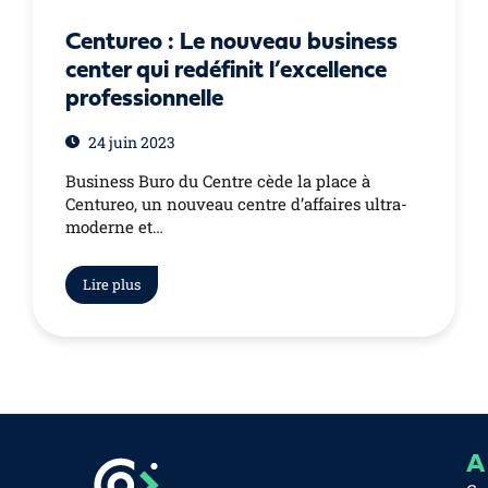
Centureo : Le nouveau business
center qui redéfinit l’excellence
professionnelle
24 juin 2023
Business Buro du Centre cède la place à
Centureo, un nouveau centre d’affaires ultra-
moderne et…
Lire plus
A