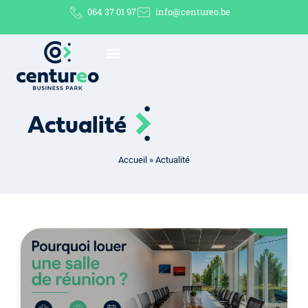
064 37 01 97
info@centureo.be
Actualité
Accueil
»
Actualité