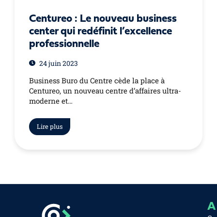
Centureo : Le nouveau business
center qui redéfinit l’excellence
professionnelle
24 juin 2023
Business Buro du Centre cède la place à
Centureo, un nouveau centre d’affaires ultra-
moderne et…
Lire plus
A