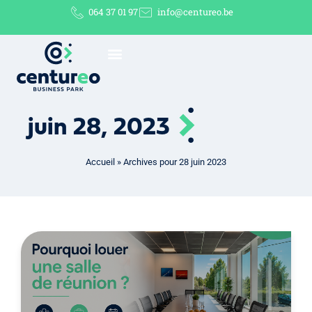
064 37 01 97
info@centureo.be
juin 28, 2023
Accueil
»
Archives pour 28 juin 2023