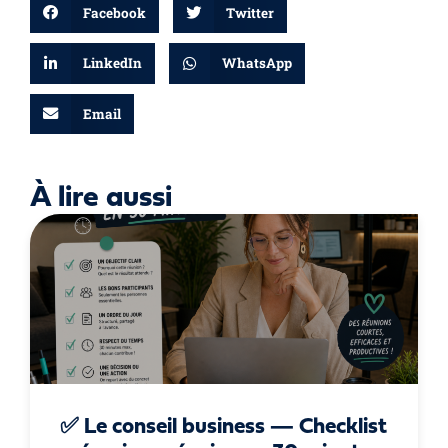
Facebook
Twitter
LinkedIn
WhatsApp
Email
À lire aussi
✅ Le conseil business — Checklist