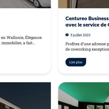
Centureo Business 
avec le service d
5 juillet 2023
en Wallonie, Élégance.
immobilier, a fait…
Profitez d’une adresse 
de coworking exceptio
Lire plus