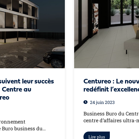
uivent leur succès
Centureo : Le nouv
 Centre au
redéfinit l’excelle
reo
24 juin 2023
Business Buro du Centr
centre d’affaires ultra
vironnement
e Buro business du…
Lire plus