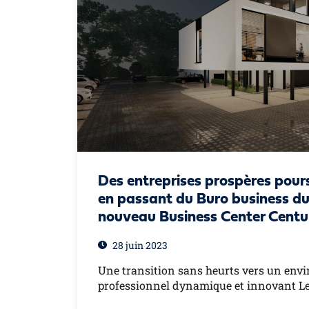
Des entreprises prospères pours
en passant du Buro business du
nouveau Business Center Centu
28 juin 2023
Une transition sans heurts vers un en
professionnel dynamique et innovant L