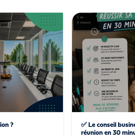
ion ?
✅ Le conseil busin
réunion en 30 min