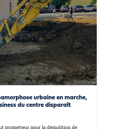
hamorphose urbaine en marche,
siness du centre disparaît
ut prometteur pour la démolition de