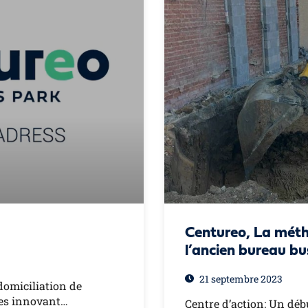
Centureo, La mét
l’ancien bureau bu
21 septembre 2023
domiciliation de
res innovant…
Centre d’action: Un déb