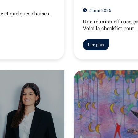
5 mai 2026
e et quelques chaises.
Une réunion efficace, ça
Voici la checklist pour…
Lire plus