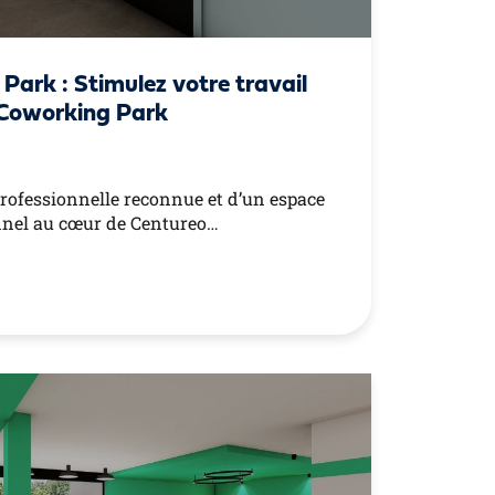
Park : Stimulez votre travail
e Coworking Park
professionnelle reconnue et d’un espace
nnel au cœur de Centureo…