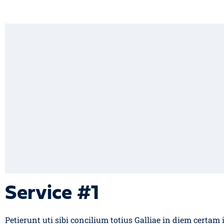
Service #1
Petierunt uti sibi concilium totius Galliae in diem certam