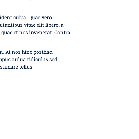
ident culpa. Quae vero
tantibus vitae elit libero, a
 quae et nos invenerat. Contra
um. At nos hinc posthac,
empus ardua ridiculus sed
stimare tellus.