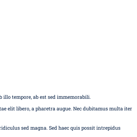
b illo tempore, ab est sed immemorabili.
ae elit libero, a pharetra augue. Nec dubitamus multa iter
 ridiculus sed magna. Sed haec quis possit intrepidus