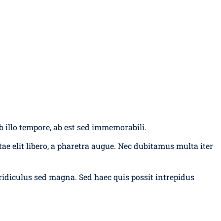
b illo tempore, ab est sed immemorabili.
ae elit libero, a pharetra augue. Nec dubitamus multa iter
 ridiculus sed magna. Sed haec quis possit intrepidus