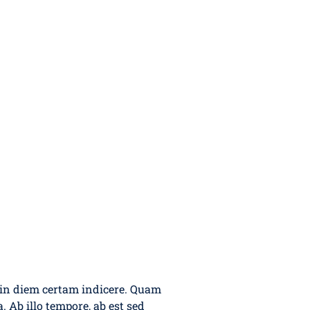
e in diem certam indicere. Quam
. Ab illo tempore, ab est sed